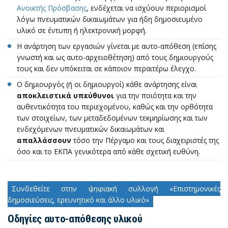
Ανοικτής Πρόσβασης
, ενδέχεται να ισχύουν περιορισμοί
λόγω πνευματικών δικαιωμάτων για ήδη δημοσιευμένο
υλικό σε έντυπη ή ηλεκτρονική μορφή.
Η ανάρτηση των εργασιών γίνεται με αυτο-απόθεση (επίσης
γνωστή και ως αυτο-αρχειοθέτηση) από τους δημιουργούς
τους και δεν υπόκειται σε κάποιον περαιτέρω έλεγχο.
Ο δημιουργός (ή οι δημιουργοί) κάθε ανάρτησης είναι
αποκλειστικά υπεύθυνοι
για την ποιότητα και την
αυθεντικότητα του περιεχομένου, καθώς και την ορθότητα
των στοιχείων, των μεταδεδομένων τεκμηρίωσης και των
ενδεχόμενων πνευματικών δικαιωμάτων και
απαλλάσσουν
τόσο την Πέργαμο και τους διαχειριστές της
όσο και το ΕΚΠΑ γενικότερα από κάθε σχετική ευθύνη.
Συνδεθείτε στην ψηφιακή συλλογή «Επιστημονικές
δημοσιεύσεις, ερευνητικό και άλλο υλικό»
Οδηγίες αυτο-απόθεσης υλικού